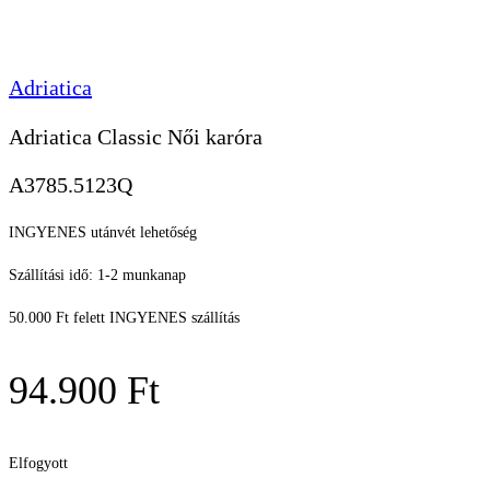
Adriatica
Adriatica Classic Női karóra
A3785.5123Q
INGYENES utánvét lehetőség
Szállítási idő: 1-2 munkanap
50.000 Ft felett INGYENES szállítás
94.900
Ft
Elfogyott