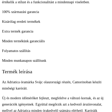
értékelik a stílust és a funkcionalitást a mindennapi viseletben.
100% származási garancia
Kizárólag eredeti termékek
Extra termék garancia
Minden termékünk garanciális
Folyamatos szállítás
Minden munkanapon szállítunk
Termék leírása
Az Adriatica óramárka Svájc olaszországi részén, Camorinoban készíti
minőségi karóráit.
Új és modern időmérőket fejleszt, megfelelve a változó kornak, és az új
generációk igényeinek. Egyúttal megőrzik azt a kedvező árszínvonalat,
mellyel az Adriatica minden órakedvelő számára elérhető. Karóráik