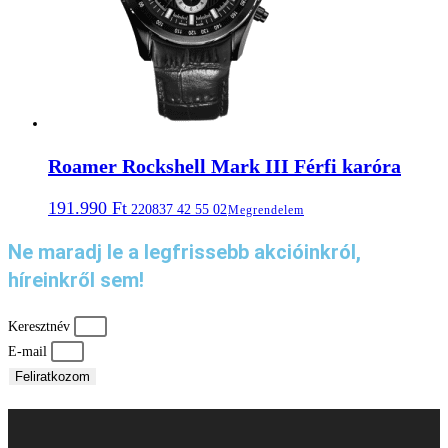
Roamer Rockshell Mark III Férfi karóra
191.990
Ft
220837 42 55 02
Megrendelem
Ne maradj le a legfrissebb akcióinkról,
híreinkről sem!
Keresztnév
E-mail
Feliratkozom