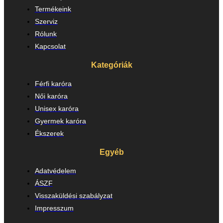
Termékeink
Szerviz
Rólunk
Kapcsolat
Kategóriák
Férfi karóra
Női karóra
Unisex karóra
Gyermek karóra
Ékszerek
Egyéb
Adatvédelem
ÁSZF
Visszaküldési szabályzat
Impresszum