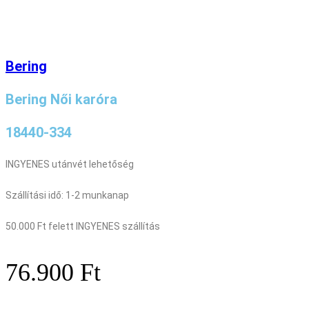
Bering
Bering Női karóra
18440-334
INGYENES utánvét lehetőség
Szállítási idő: 1-2 munkanap
50.000 Ft felett INGYENES szállítás
76.900
Ft