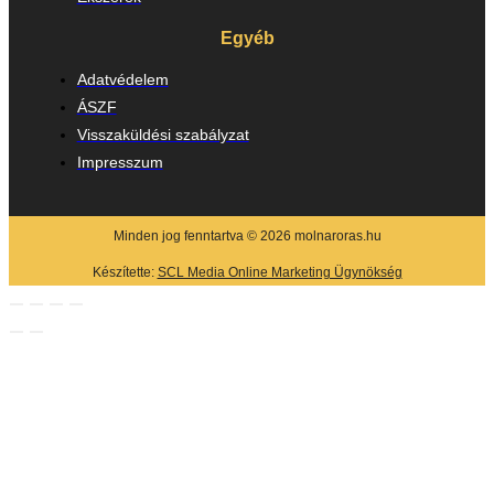
Egyéb
Adatvédelem
ÁSZF
Visszaküldési szabályzat
Impresszum
Minden jog fenntartva © 2026 molnaroras.hu
Készítette:
SCL Media Online Marketing Ügynökség