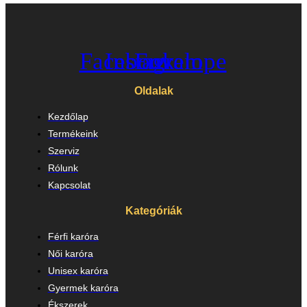
Facebook
Instagram
Envelope
Oldalak
Kezdőlap
Termékeink
Szerviz
Rólunk
Kapcsolat
Kategóriák
Férfi karóra
Női karóra
Unisex karóra
Gyermek karóra
Ékszerek