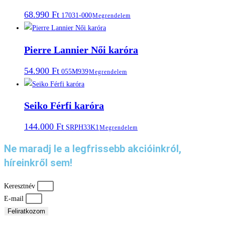
68.990
Ft
17031-000
Megrendelem
Pierre Lannier Női karóra
54.900
Ft
055M939
Megrendelem
Seiko Férfi karóra
144.000
Ft
SRPH33K1
Megrendelem
Ne maradj le a legfrissebb akcióinkról,
híreinkről sem!
Keresztnév
E-mail
Feliratkozom