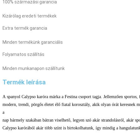
100% származási garancia
Kizárólag eredeti termékek
Extra termék garancia
Minden termékünk garanciális
Folyamatos szállítás
Minden munkanapon szállítunk
Termék leírása
A spanyol Calypso karóra márka a Festina csoport tagja. Jellemzően sportos, f
modern, trendi, pörgős életet élő fiatal korosztály, akik olyan órát keresnek m
a
nap bármely szakában bátran viselhető, legyen szó akár strandolásról, akár sp
Calypso karórából akár több színt is birtokolhatunk, így mindig a hangulatunk