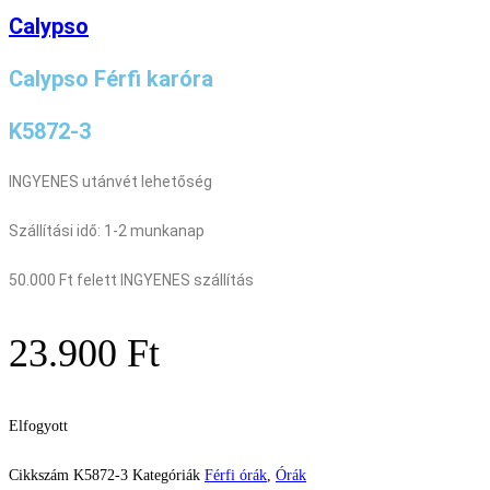
Calypso
Calypso Férfi karóra
K5872-3
INGYENES utánvét lehetőség
Szállítási idő: 1-2 munkanap
50.000 Ft felett INGYENES szállítás
23.900
Ft
Elfogyott
Cikkszám
K5872-3
Kategóriák
Férfi órák
,
Órák