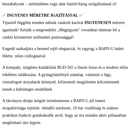
beszabályzást – üzletünkben vagy akár háztól-házig szolgáltatással is!
✅
INGYENES MÉRETRE IGAZÍTÁSSAL
✅
Típustól függően minden nálunk vásárolt karórát
INGYENESEN
méretre
igazítunk! Kérjük a megrendelés „Megjegyzés” rovatában tüntesse fel a
csukló körméretet milliméter pontossággal!
Engedd szabadjára a benned rejlő eleganciát, és ragyogj a BABY-G balett
ihlette, nőies csillogásával.
A kompakt, szögletes kialakítású BGD-565 a finom luxus és a modern stílus
tökéletes találkozása. A gyöngyházfényű számlap, valamint a lágy,
visszafogott árnyalatok könnyed, kifinomult megjelenést kölcsönöznek
ennek a különleges modellnek.
A látványos dizájn mögött természetesen a BABY-G jól ismert
strapabírósága rejtőzik: ütésálló szerkezet, 10 bar vízállóság és számos
praktikus funkció gondoskodik arról, hogy az óra minden aktív pillanatban
megbízható társ legyen.