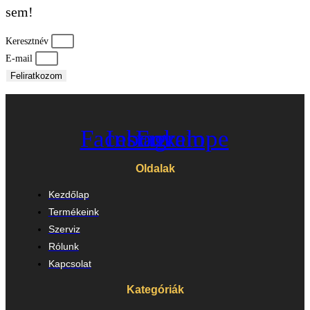
sem!
Keresztnév
E-mail
Feliratkozom
Facebook
Instagram
Envelope
Oldalak
Kezdőlap
Termékeink
Szerviz
Rólunk
Kapcsolat
Kategóriák