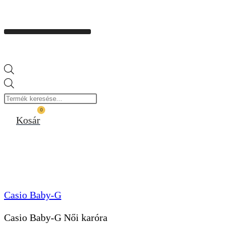
Products
search
0
Kosár
Casio Baby-G
Casio Baby-G Női karóra