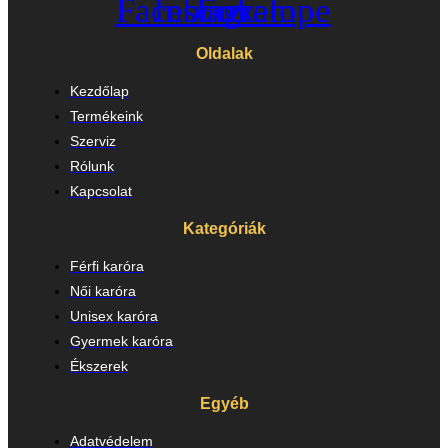
Facebook
Instagram
Envelope
Oldalak
Kezdőlap
Termékeink
Szerviz
Rólunk
Kapcsolat
Kategóriák
Férfi karóra
Női karóra
Unisex karóra
Gyermek karóra
Ékszerek
Egyéb
Adatvédelem