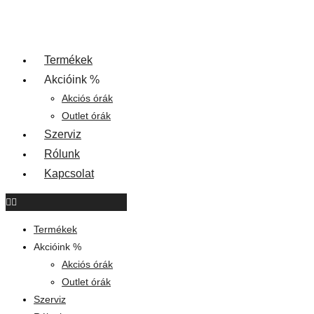
Termékek
Akcióink %
Akciós órák
Outlet órák
Szerviz
Rólunk
Kapcsolat
Termékek
Akcióink %
Akciós órák
Outlet órák
Szerviz