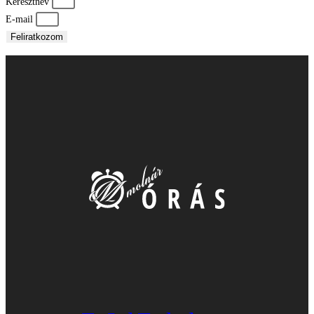
Keresztnév
E-mail
Feliratkozom