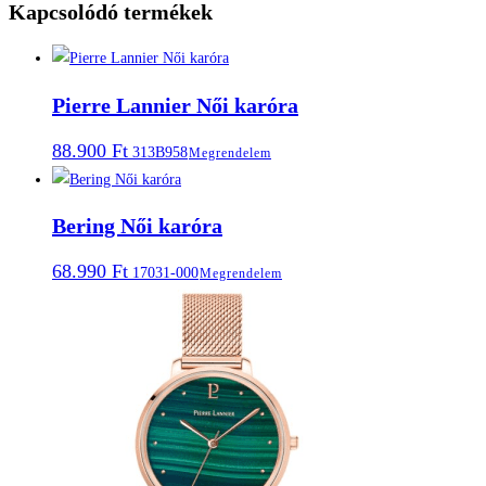
Kapcsolódó termékek
Pierre Lannier Női karóra
88.900
Ft
313B958
Megrendelem
Bering Női karóra
68.990
Ft
17031-000
Megrendelem