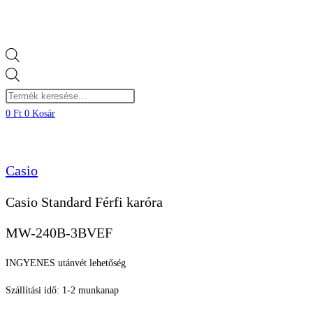
Products
search
0
Ft
0
Kosár
Casio
Casio Standard Férfi karóra
MW-240B-3BVEF
INGYENES utánvét lehetőség
Szállítási idő: 1-2 munkanap