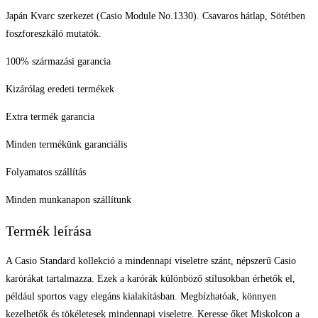
Japán Kvarc szerkezet (Casio Module No.1330). Csavaros hátlap, Sötétben
foszforeszkáló mutatók.
100% származási garancia
Kizárólag eredeti termékek
Extra termék garancia
Minden termékünk garanciális
Folyamatos szállítás
Minden munkanapon szállítunk
Termék leírása
A Casio Standard kollekció a mindennapi viseletre szánt, népszerű Casio
karórákat tartalmazza. Ezek a karórák különböző stílusokban érhetők el,
például sportos vagy elegáns kialakításban. Megbízhatóak, könnyen
kezelhetők és tökéletesek mindennapi viseletre. Keresse őket Miskolcon a