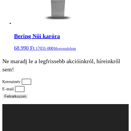
Bering Női karóra
68.990
Ft
17031-000
Megrendelem
Ne maradj le a legfrissebb akcióinkról, híreinkről
sem!
Keresztnév
E-mail
Feliratkozom