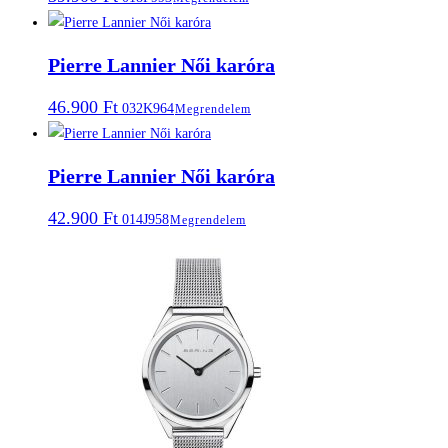
Pierre Lannier Női karóra
46.900
Ft
032K964
Megrendelem
Pierre Lannier Női karóra
42.900
Ft
014J958
Megrendelem