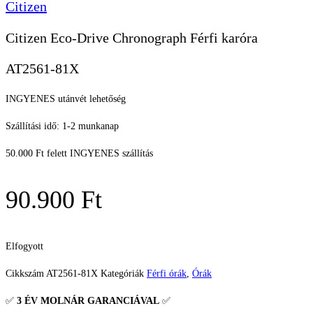
Citizen
Citizen Eco-Drive Chronograph Férfi karóra
AT2561-81X
INGYENES utánvét lehetőség
Szállítási idő: 1-2 munkanap
50.000 Ft felett INGYENES szállítás
90.900
Ft
Elfogyott
Cikkszám
AT2561-81X
Kategóriák
Férfi órák
,
Órák
✅
3 ÉV
MOLNÁR GARANCIÁVAL
✅