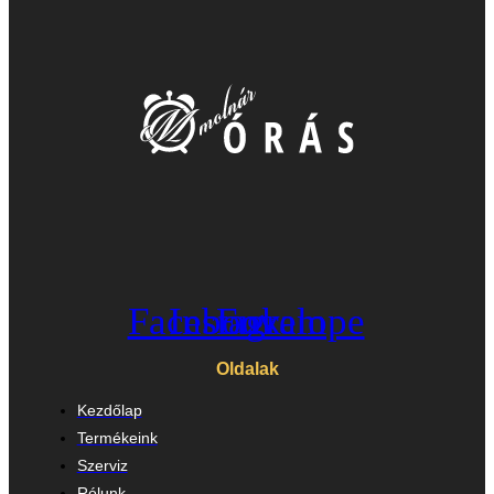
Facebook
Instagram
Envelope
Oldalak
Kezdőlap
Termékeink
Szerviz
Rólunk