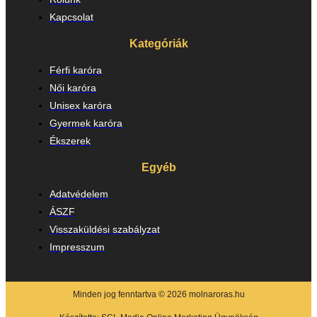
Kapcsolat
Kategóriák
Férfi karóra
Női karóra
Unisex karóra
Gyermek karóra
Ékszerek
Egyéb
Adatvédelem
ÁSZF
Visszaküldési szabályzat
Impresszum
Minden jog fenntartva © 2026 molnaroras.hu