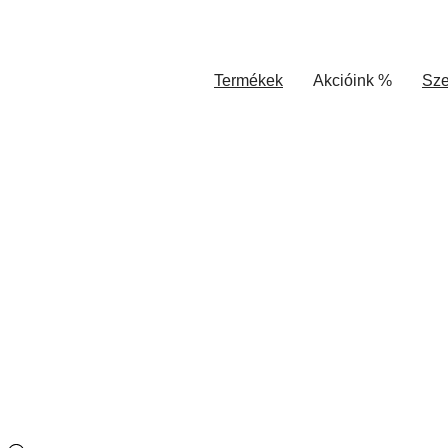
Termékek
Akcióink %
Sze