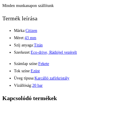
Minden munkanapon szállítunk
Termék leírása
Márka:
Citizen
Méret:
43 mm
Szíj anyaga:
Titán
Szerkezet:
Eco-drive, Rádiójel vezérelt
Számlap színe:
Fekete
Tok színe:
Ezüst
Üveg típusa:
Karcálló zafírkristály
Vízállóság:
20 bar
Kapcsolódó termékek