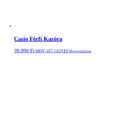
Casio Férfi Karóra
39.990
Ft
MDV-107-1A2VEF
Megrendelem