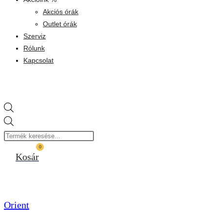
Akciós órák
Outlet órák
Szerviz
Rólunk
Kapcsolat
Products
search
0
Kosár
Orient