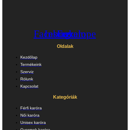
Facebook
Instagram
Envelope
Oldalak
Kezdőlap
Termékeink
Szerviz
Rólunk
Kapcsolat
Kategóriák
Férfi karóra
Női karóra
Unisex karóra
Gyermek karóra