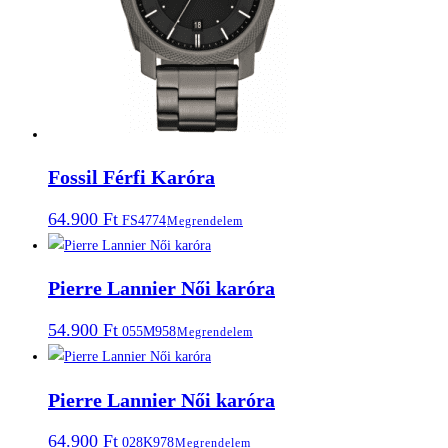
Fossil Férfi Karóra
64.900
Ft
FS4774
Megrendelem
Pierre Lannier Női karóra
54.900
Ft
055M958
Megrendelem
Pierre Lannier Női karóra
64.900
Ft
028K978
Megrendelem