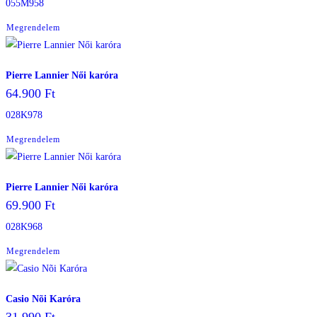
055M958
Megrendelem
Pierre Lannier Női karóra
64.900
Ft
028K978
Megrendelem
Pierre Lannier Női karóra
69.900
Ft
028K968
Megrendelem
Casio Nõi Karóra