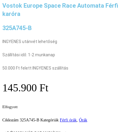
Vostok Europe Space Race Automata Férfi
karóra
325A745-B
INGYENES utánvét lehetőség
Szállítási idő: 1-2 munkanap
50.000 Ft felett INGYENES szállítás
145.900
Ft
Elfogyott
Cikkszám
325A745-B
Kategóriák
Férfi órák
,
Órák