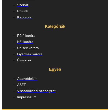
Szerviz
Rólunk
Kapcsolat
Kategóriák
Férfi karóra
Női karóra
Unisex karóra
Gyermek karóra
Ékszerek
Egyéb
Adatvédelem
ÁSZF
Visszaküldési szabályzat
Impresszum