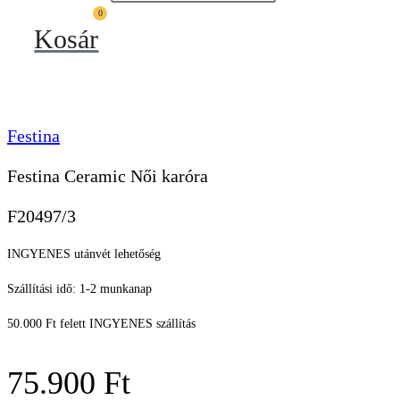
0
Kosár
Festina
Festina Ceramic Női karóra
F20497/3
INGYENES utánvét lehetőség
Szállítási idő: 1-2 munkanap
50.000 Ft felett INGYENES szállítás
75.900
Ft