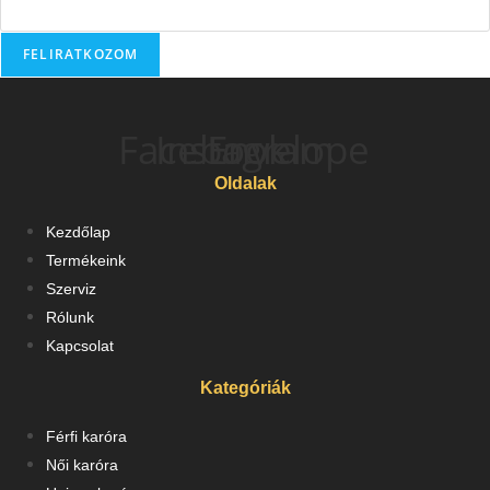
FELIRATKOZOM
Facebook
Instagram
Envelope
Oldalak
Kezdőlap
Termékeink
Szerviz
Rólunk
Kapcsolat
Kategóriák
Férfi karóra
Női karóra