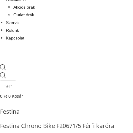
Akciós órák
Outlet órák
Szerviz
Rólunk
Kapcsolat
Products
search
0
Ft
0
Kosár
Festina
Festina Chrono Bike F20671/5 Férfi karóra