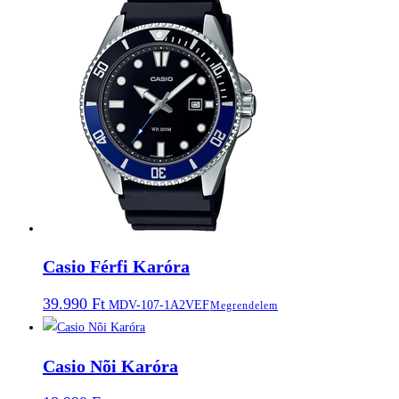
Casio Férfi Karóra
39.990
Ft
MDV-107-1A2VEF
Megrendelem
Casio Nõi Karóra