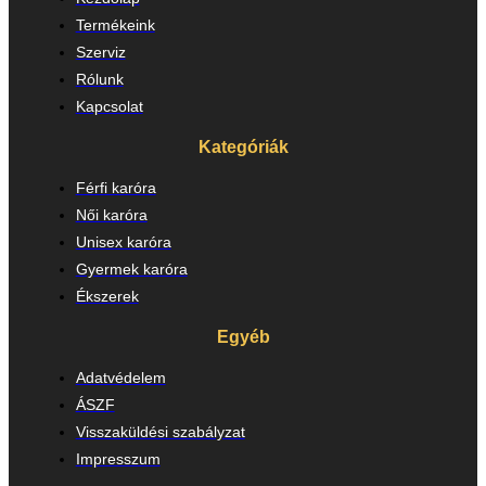
Termékeink
Szerviz
Rólunk
Kapcsolat
Kategóriák
Férfi karóra
Női karóra
Unisex karóra
Gyermek karóra
Ékszerek
Egyéb
Adatvédelem
ÁSZF
Visszaküldési szabályzat
Impresszum