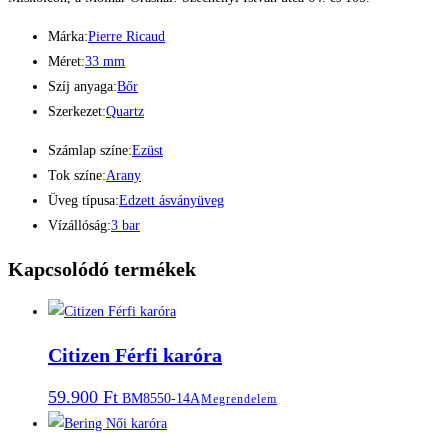
Márka:
Pierre Ricaud
Méret:
33 mm
Szíj anyaga:
Bőr
Szerkezet:
Quartz
Számlap színe:
Ezüst
Tok színe:
Arany
Üveg típusa:
Edzett ásványüveg
Vízállóság:
3 bar
Kapcsolódó termékek
Citizen Férfi karóra
59.900
Ft
BM8550-14A
Megrendelem