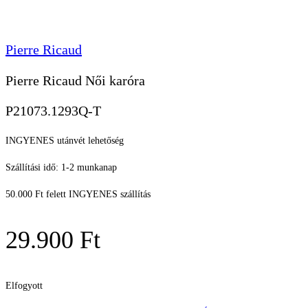
Pierre Ricaud
Pierre Ricaud Női karóra
P21073.1293Q-T
INGYENES utánvét lehetőség
Szállítási idő: 1-2 munkanap
50.000 Ft felett INGYENES szállítás
29.900
Ft
Elfogyott