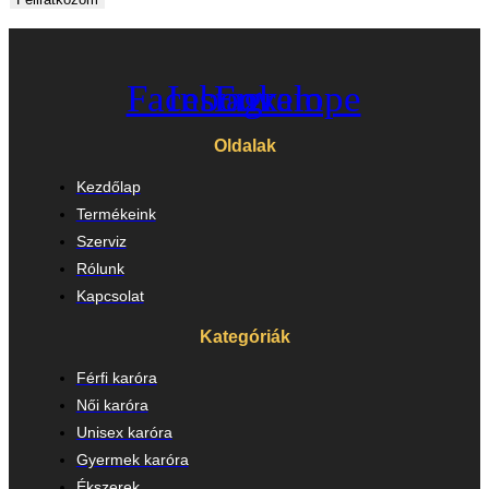
Facebook
Instagram
Envelope
Oldalak
Kezdőlap
Termékeink
Szerviz
Rólunk
Kapcsolat
Kategóriák
Férfi karóra
Női karóra
Unisex karóra
Gyermek karóra
Ékszerek