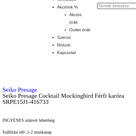
Akcióink %
Akciós
órák
Outlet órák
Szerviz
Rólunk
Kapcsolat
Seiko Presage
Seiko Presage Cocktail Mockingbird Férfi karóra
SRPE15J1-416733
INGYENES utánvét lehetőség
Szállítási idő: 1-2 munkanap