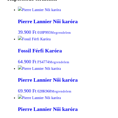
Pierre Lannier Női karóra
39.900
Ft
018P993
Megrendelem
Fossil Férfi Karóra
64.900
Ft
FS4774
Megrendelem
Pierre Lannier Női karóra
69.900
Ft
028K968
Megrendelem
Pierre Lannier Női karóra