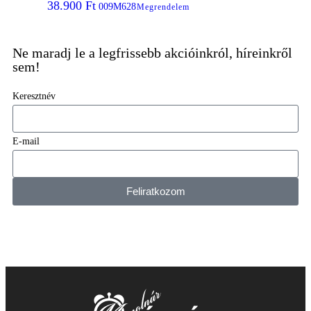
38.900
Ft
009M628
Megrendelem
Ne maradj le a legfrissebb akcióinkról, híreinkről
sem!
Keresztnév
E-mail
Feliratkozom