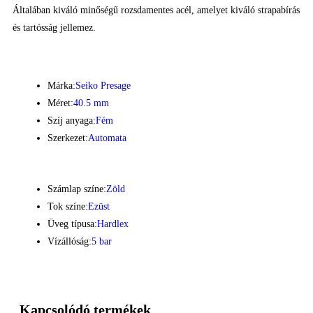
Általában kiváló minőségű rozsdamentes acél, amelyet kiváló strapabírás
és tartósság jellemez.
Márka:
Seiko Presage
Méret:
40.5 mm
Szíj anyaga:
Fém
Szerkezet:
Automata
Számlap színe:
Zöld
Tok színe:
Ezüst
Üveg típusa:
Hardlex
Vízállóság:
5 bar
Kapcsolódó termékek