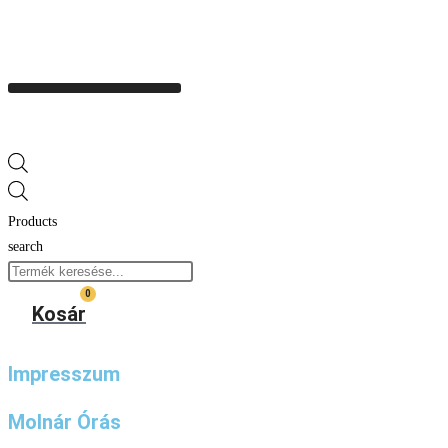
Products
search
0
Kosár
Impresszum
Molnár Órás