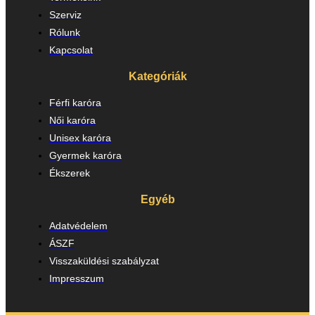
Szerviz
Rólunk
Kapcsolat
Kategóriák
Férfi karóra
Női karóra
Unisex karóra
Gyermek karóra
Ékszerek
Egyéb
Adatvédelem
ÁSZF
Visszaküldési szabályzat
Impresszum