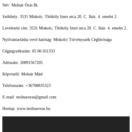
Név: Molnár Órás Bt.
Székhely: 3531 Miskolc, Thököly Imre utca 20. C. lház. 4. emelet 2.
Levelezési cím: 3531 Miskolc, Thököly Imre utca 20. C. lház. 4. emelet 2.
Nyilvántartásba vevő hatóság: Miskolci Törvényszék Cégbírósága
Cégjegyzékszám: 05 06 011333
Adószám: 20891567205
Képviselő: Molnár Máté
Telefonszám: +36708835323
E-mail: molnaroras@gmail.com
Honlap: www.molnaroras.hu