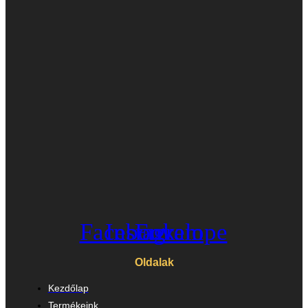
Facebook
Instagram
Envelope
Oldalak
Kezdőlap
Termékeink