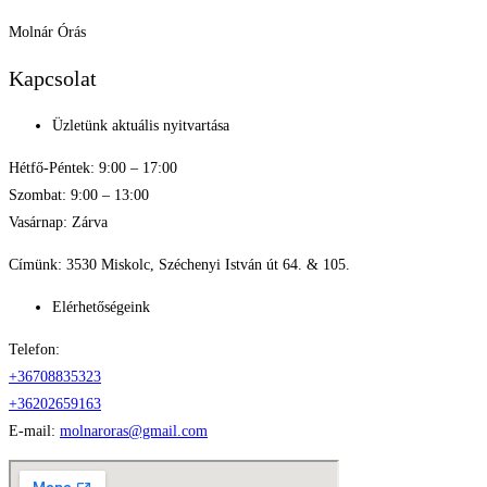
Molnár Órás
Kapcsolat
Üzletünk aktuális nyitvartása
Hétfő-Péntek: 9:00 – 17:00
Szombat: 9:00 – 13:00
Vasárnap: Zárva
Címünk: 3530 Miskolc, Széchenyi István út 64. & 105.
Elérhetőségeink
Telefon:
+36708835323
+36202659163
E-mail:
molnaroras@gmail.com