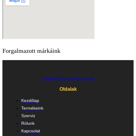
Forgalmazott márkáink
Facebook
Instagram
Envelope
Oldalak
Kezdőlap
Termékeink
Szerviz
Rólunk
Kapcsolat