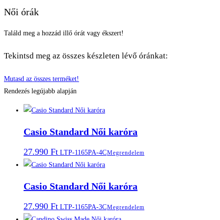
Női órák
Találd meg a hozzád illő órát vagy ékszert!
Tekintsd meg az összes készleten lévő óránkat:
Mutasd az összes terméket!
Rendezés legújabb alapján
Casio Standard Női karóra
27.990
Ft
LTP-1165PA-4C
Megrendelem
Casio Standard Női karóra
27.990
Ft
LTP-1165PA-3C
Megrendelem