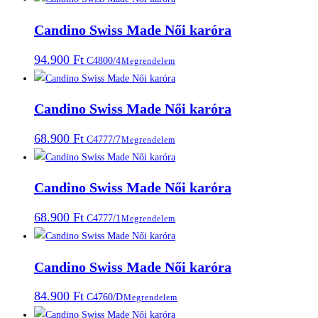
Candino Swiss Made Női karóra
94.900
Ft
C4800/4
Megrendelem
Candino Swiss Made Női karóra
68.900
Ft
C4777/7
Megrendelem
Candino Swiss Made Női karóra
68.900
Ft
C4777/1
Megrendelem
Candino Swiss Made Női karóra
84.900
Ft
C4760/D
Megrendelem