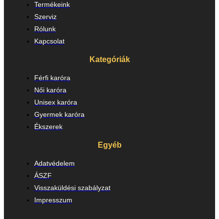
Termékeink
Szerviz
Rólunk
Kapcsolat
Kategóriák
Férfi karóra
Női karóra
Unisex karóra
Gyermek karóra
Ékszerek
Egyéb
Adatvédelem
ÁSZF
Visszaküldési szabályzat
Impresszum