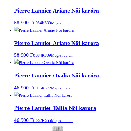
Pierre Lannier Ariane Női karóra
58.900
Ft
084K839
Megrendelem
Pierre Lannier Ariane Női karóra
58.900
Ft
084K809
Megrendelem
Pierre Lannier Ovalia Női karóra
46.900
Ft
075K572
Megrendelem
Pierre Lannier Tallia Női karóra
46.900
Ft
062K655
Megrendelem