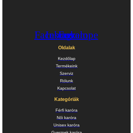
Facebook
Instagram
Envelope
Oldalak
Kezdőlap
Termékeink
Szerviz
Rólunk
Kapcsolat
Kategóriák
Férfi karóra
Női karóra
Unisex karóra
Gyermek karóra