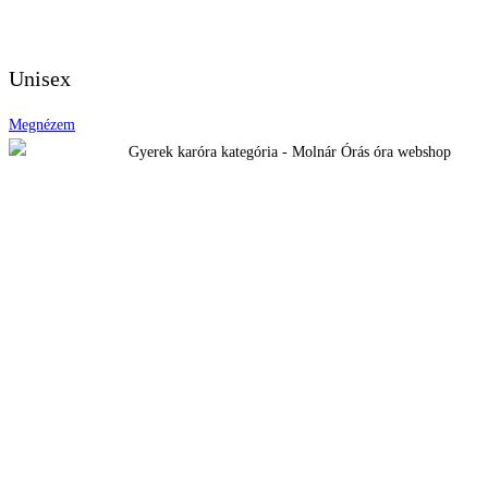
Unisex
Megnézem