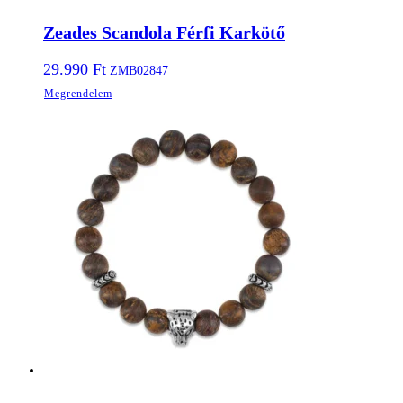
Zeades Scandola Férfi Karkötő
29.990
Ft
ZMB02847
Megrendelem