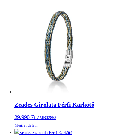
Zeades Girolata Férfi Karkötő
29.990
Ft
ZMB02853
Megrendelem