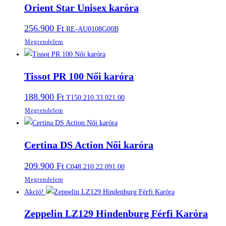
Orient Star Unisex karóra
256.900
Ft
RE-AU0108G00B
Megrendelem
Tissot PR 100 Női karóra
188.900
Ft
T150.210.33.021.00
Megrendelem
Certina DS Action Női karóra
209.900
Ft
C048.210.22.091.00
Megrendelem
Akció!
Zeppelin LZ129 Hindenburg Férfi Karóra