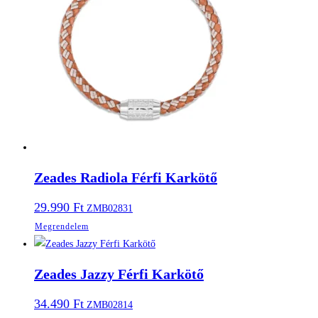
Zeades Radiola Férfi Karkötő
29.990
Ft
ZMB02831
Megrendelem
Zeades Jazzy Férfi Karkötő
34.490
Ft
ZMB02814