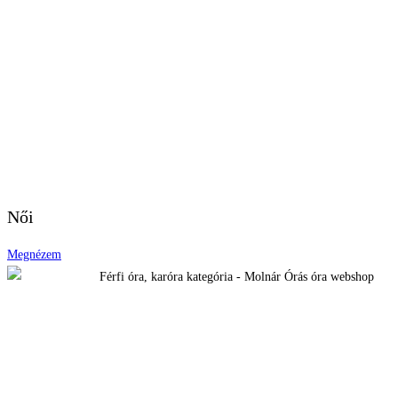
Női
Megnézem