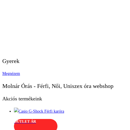
Gyerek
Megnézem
Molnár Órás - Férfi, Női, Uniszex óra webshop
Akciós termékeink
OUTLET ÁR