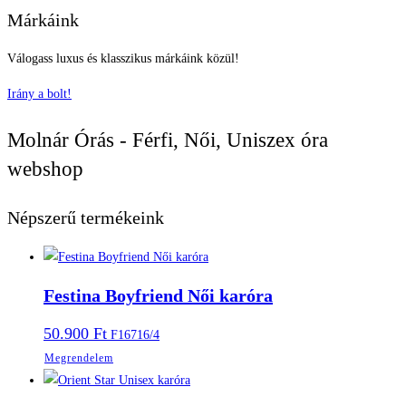
Márkáink
Válogass luxus és klasszikus márkáink közül!
Irány a bolt!
Molnár Órás - Férfi, Női, Uniszex óra
webshop
Népszerű termékeink
Festina Boyfriend Női karóra
50.900
Ft
F16716/4
Megrendelem