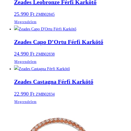
Zeades Leobronze Férfi Karkötő
25.990
Ft
ZMB02845
Megrendelem
Zeades Capo D’Ortu Férfi Karkötő
24.990
Ft
ZMB02838
Megrendelem
Zeades Castagna Férfi Karkötő
22.990
Ft
ZMB02834
Megrendelem