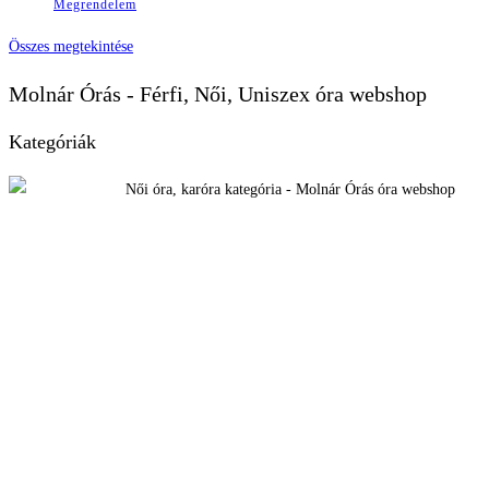
Megrendelem
Összes megtekintése
Molnár Órás - Férfi, Női, Uniszex óra webshop
Kategóriák