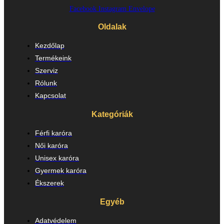
Facebook
Instagram
Envelope
Oldalak
Kezdőlap
Termékeink
Szerviz
Rólunk
Kapcsolat
Kategóriák
Férfi karóra
Női karóra
Unisex karóra
Gyermek karóra
Ékszerek
Egyéb
Adatvédelem