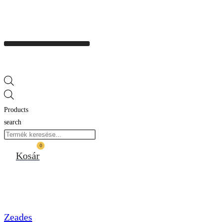
Products
search
0
Kosár
Zeades