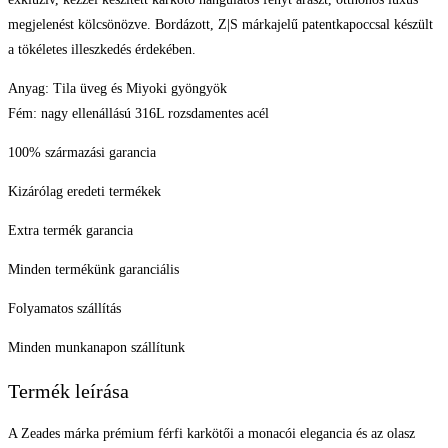
megjelenést kölcsönözve. Bordázott, Z|S márkajelű patentkapoccsal készült
a tökéletes illeszkedés érdekében.
Anyag: Tila üveg és Miyoki gyöngyök
Fém: nagy ellenállású 316L rozsdamentes acél
100% származási garancia
Kizárólag eredeti termékek
Extra termék garancia
Minden termékünk garanciális
Folyamatos szállítás
Minden munkanapon szállítunk
Termék leírása
A Zeades márka prémium férfi karkötői a monacói elegancia és az olasz