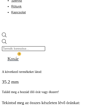
Szerviz
Rólunk
Kapcsolat
Products
search
0
Kosár
A következő termékeket látod:
35.2 mm
Találd meg a hozzád illő órát vagy ékszert!
Tekintsd meg az összes készleten lévő óránkat: