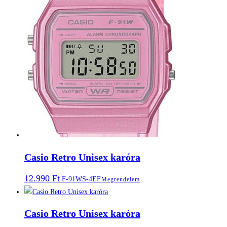
Casio Retro Unisex karóra
12.990
Ft
F-91WS-4EF
Megrendelem
Casio Retro Unisex karóra