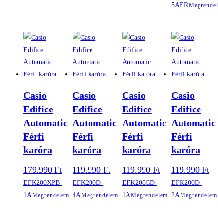
5AER
Megrende
Casio
Casio
Casio
Casio
Edifice
Edifice
Edifice
Edifice
Automatic
Automatic
Automatic
Automatic
Férfi
Férfi
Férfi
Férfi
karóra
karóra
karóra
karóra
179.990
Ft
119.990
Ft
119.990
Ft
119.990
Ft
EFK200XPB-
EFK200D-
EFK200CD-
EFK200D-
1A
4A
1A
2A
Megrendelem
Megrendelem
Megrendelem
Megrendelem