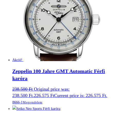
Akció!
Zeppelin 100 Jahre GMT Automatic Férfi
karóra
238.500
Ft
Original price was:
238.500 Ft.
226.575
Ft
Current price is: 226.575 Ft.
8666-1
Megrendelem