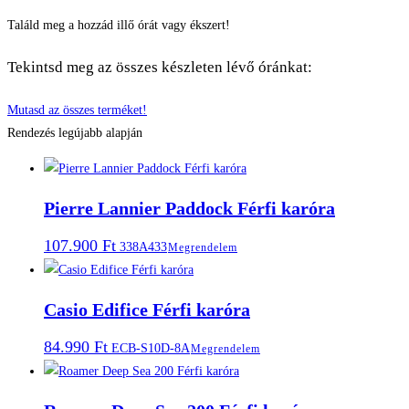
Találd meg a hozzád illő órát vagy ékszert!
Tekintsd meg az összes készleten lévő óránkat:
Mutasd az összes terméket!
Rendezés legújabb alapján
Pierre Lannier Paddock Férfi karóra
107.900
Ft
338A433
Megrendelem
Casio Edifice Férfi karóra
84.990
Ft
ECB-S10D-8A
Megrendelem