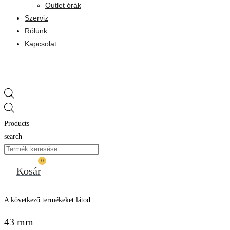
Outlet órák
Szerviz
Rólunk
Kapcsolat
Products
search
0
Kosár
A következő termékeket látod:
43 mm