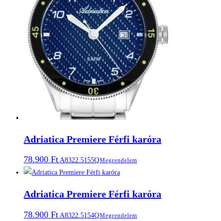
Adriatica Premiere Férfi karóra
78.900
Ft
A8322.5155Q
Megrendelem
Adriatica Premiere Férfi karóra
78.900
Ft
A8322.5154Q
Megrendelem