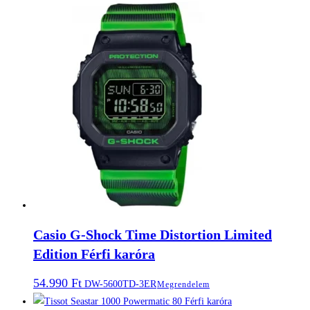
Casio G-Shock Time Distortion Limited
Edition Férfi karóra
54.990
Ft
DW-5600TD-3ER
Megrendelem