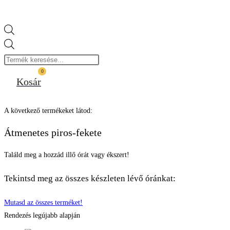
Products
search
0
Kosár
A következő termékeket látod:
Átmenetes piros-fekete
Találd meg a hozzád illő órát vagy ékszert!
Tekintsd meg az összes készleten lévő óránkat:
Mutasd az összes terméket!
Rendezés legújabb alapján