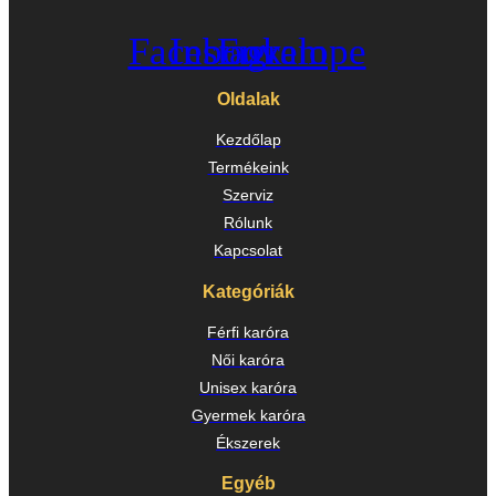
Facebook
Instagram
Envelope
Oldalak
Kezdőlap
Termékeink
Szerviz
Rólunk
Kapcsolat
Kategóriák
Férfi karóra
Női karóra
Unisex karóra
Gyermek karóra
Ékszerek
Egyéb