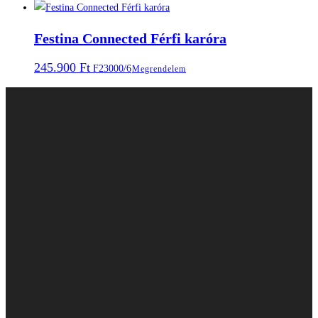
Festina Connected Férfi karóra
245.900
Ft
F23000/6
Megrendelem