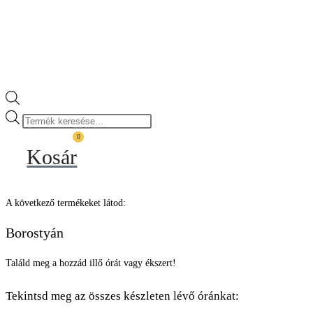
Products
search
0
Kosár
A következő termékeket látod:
Borostyán
Találd meg a hozzád illő órát vagy ékszert!
Tekintsd meg az összes készleten lévő óránkat: