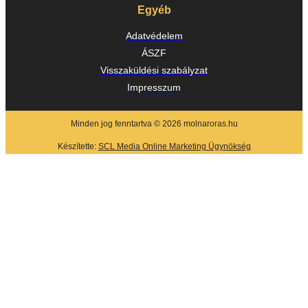
Egyéb
Adatvédelem
ÁSZF
Visszaküldési szabályzat
Impresszum
Minden jog fenntartva © 2026 molnaroras.hu
Készítette:
SCL Media Online Marketing Ügynökség