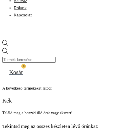
Szerviz
Rólunk
Kapcsolat
Products
search
0
Kosár
A következő termékeket látod:
Kék
Találd meg a hozzád illő órát vagy ékszert!
Tekintsd meg az összes készleten lévő óránkat: