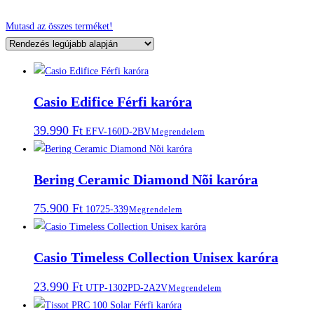
Mutasd az összes terméket!
Casio Edifice Férfi karóra
39.990
Ft
EFV-160D-2BV
Megrendelem
Bering Ceramic Diamond Nõi karóra
75.900
Ft
10725-339
Megrendelem
Casio Timeless Collection Unisex karóra
23.990
Ft
UTP-1302PD-2A2V
Megrendelem