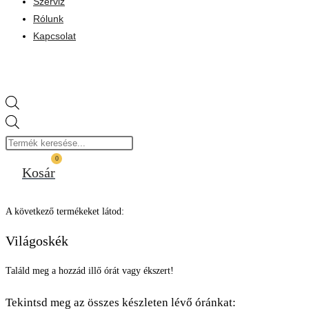
Szerviz
Rólunk
Kapcsolat
Products
search
0
Kosár
A következő termékeket látod:
Világoskék
Találd meg a hozzád illő órát vagy ékszert!
Tekintsd meg az összes készleten lévő óránkat: