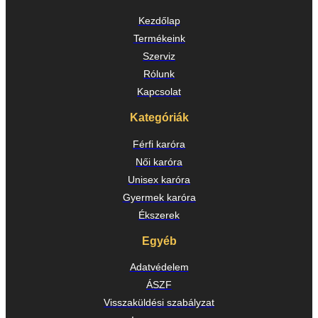
Kezdőlap
Termékeink
Szerviz
Rólunk
Kapcsolat
Kategóriák
Férfi karóra
Női karóra
Unisex karóra
Gyermek karóra
Ékszerek
Egyéb
Adatvédelem
ÁSZF
Visszaküldési szabályzat