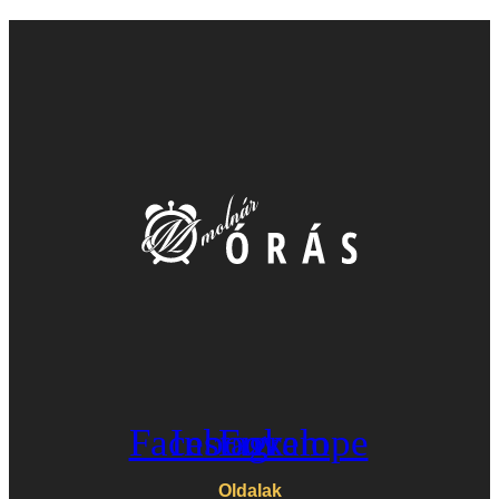
Facebook
Instagram
Envelope
Oldalak