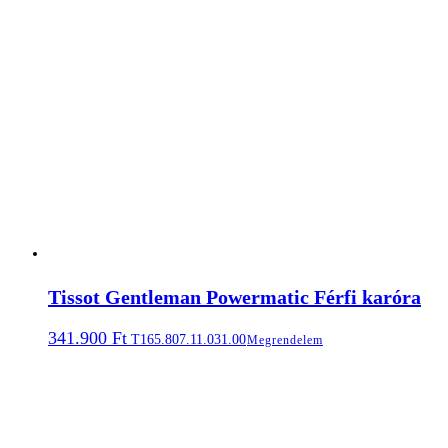
Tissot Gentleman Powermatic Férfi karóra
341.900
Ft
T165.807.11.031.00
Megrendelem