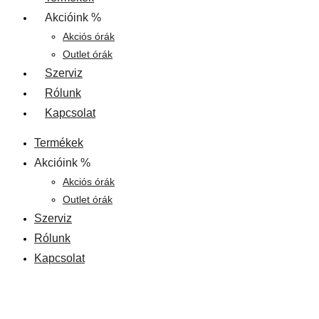
Akcióink %
Akciós órák
Outlet órák
Szerviz
Rólunk
Kapcsolat
Termékek
Akcióink %
Akciós órák
Outlet órák
Szerviz
Rólunk
Kapcsolat