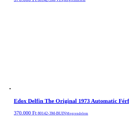
Edox Delfin The Original 1973 Automatic Férf
370.000
Ft
80142-3M-BUIN
Megrendelem