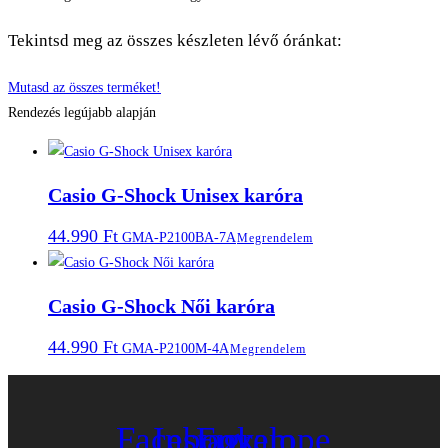
Tekintsd meg az összes készleten lévő óránkat:
Mutasd az összes terméket!
Rendezés legújabb alapján
Casio G-Shock Unisex karóra
44.990
Ft
GMA-P2100BA-7A
Megrendelem
Casio G-Shock Női karóra
44.990
Ft
GMA-P2100M-4A
Megrendelem
Facebook
Instagram
Envelope