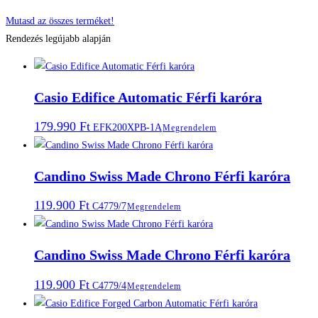
Mutasd az összes terméket!
Rendezés legújabb alapján
Casio Edifice Automatic Férfi karóra
179.990
Ft
EFK200XPB-1A
Megrendelem
Candino Swiss Made Chrono Férfi karóra
119.900
Ft
C4779/7
Megrendelem
Candino Swiss Made Chrono Férfi karóra
119.900
Ft
C4779/4
Megrendelem