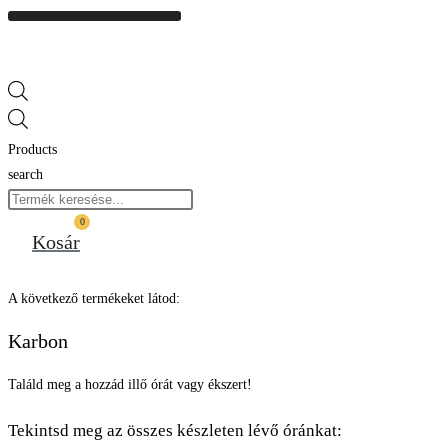
Products
search
0
Kosár
A következő termékeket látod:
Karbon
Találd meg a hozzád illő órát vagy ékszert!
Tekintsd meg az összes készleten lévő óránkat: