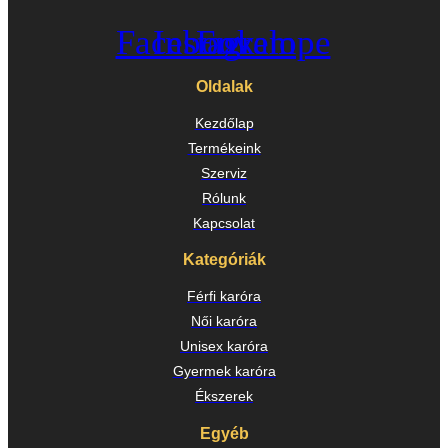
Facebook
Instagram
Envelope
Oldalak
Kezdőlap
Termékeink
Szerviz
Rólunk
Kapcsolat
Kategóriák
Férfi karóra
Női karóra
Unisex karóra
Gyermek karóra
Ékszerek
Egyéb