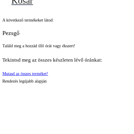
Kosár
A következő termékeket látod:
Pezsgő
Találd meg a hozzád illő órát vagy ékszert!
Tekintsd meg az összes készleten lévő óránkat:
Mutasd az összes terméket!
Rendezés legújabb alapján