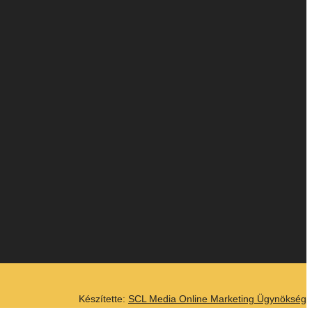
Készítette:
SCL Media Online Marketing Ügynökség