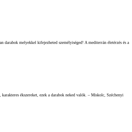
an darabok melyekkel kifejezheted személyiséged! A mediterrán életérzés és a
, karakteres ékszereket, ezek a darabok neked valók. – Miskolc, Széchenyi