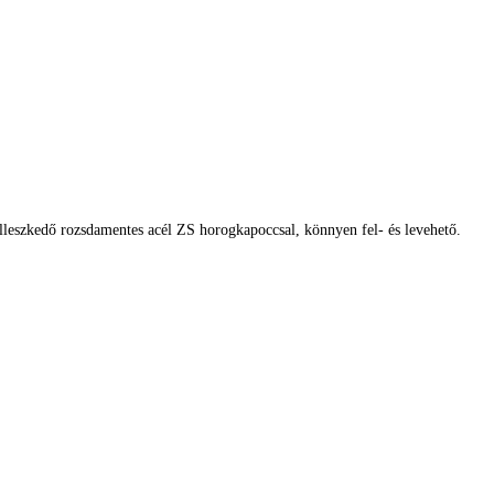
leszkedő rozsdamentes acél ZS horogkapoccsal, könnyen fel- és levehető.