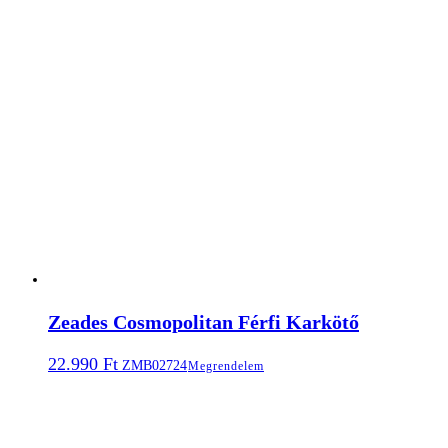
Zeades Cosmopolitan Férfi Karkötő
22.990
Ft
ZMB02724
Megrendelem