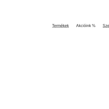
Termékek
Akcióink %
Sze