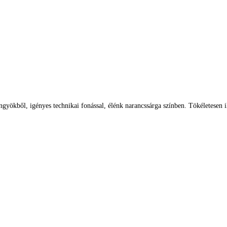
kből, igényes technikai fonással, élénk narancssárga színben. Tökéletesen il