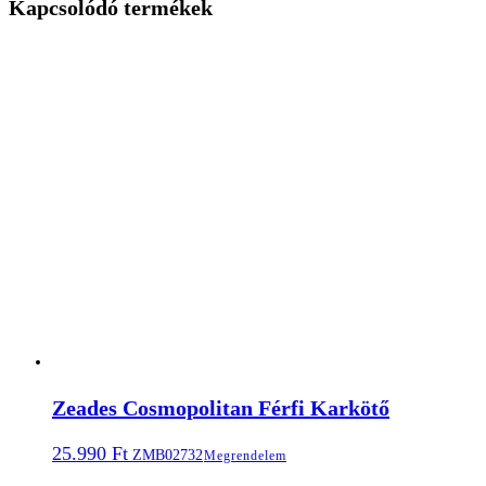
Kapcsolódó termékek
Zeades Cosmopolitan Férfi Karkötő
25.990
Ft
ZMB02732
Megrendelem