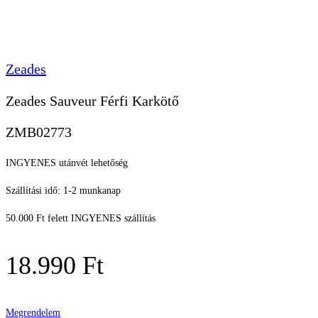
Zeades
Zeades Sauveur Férfi Karkötő
ZMB02773
INGYENES utánvét lehetőség
Szállítási idő: 1-2 munkanap
50.000 Ft felett INGYENES szállítás
18.990
Ft
Megrendelem