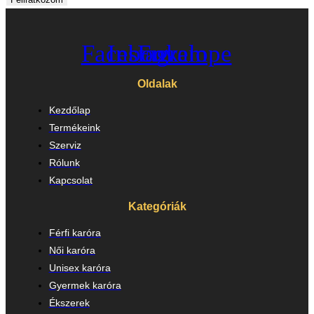
Facebook
Instagram
Envelope
Oldalak
Kezdőlap
Termékeink
Szerviz
Rólunk
Kapcsolat
Kategóriák
Férfi karóra
Női karóra
Unisex karóra
Gyermek karóra
Ékszerek