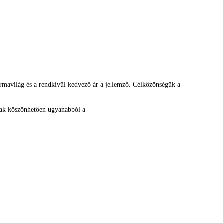
formavilág és a rendkívül kedvező ár a jellemző. Célközönségük a
ainak köszönhetően ugyanabból a