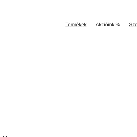
Termékek
Akcióink %
Sze