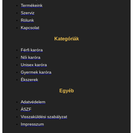
Termékeink
Szerviz
Rólunk
Kapcsolat
Kategóriák
Férfi karóra
Női karóra
Unisex karóra
Gyermek karóra
Ékszerek
Egyéb
Adatvédelem
ÁSZF
Visszaküldési szabályzat
Impresszum