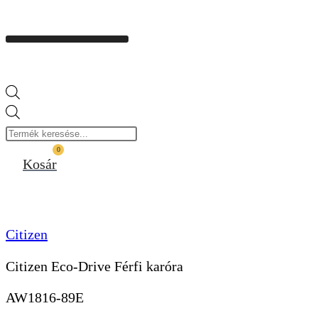
Products
search
0
Kosár
Citizen
Citizen Eco-Drive Férfi karóra
AW1816-89E