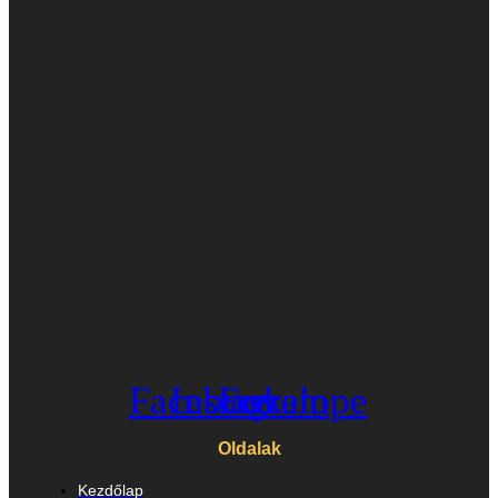
Facebook
Instagram
Envelope
Oldalak
Kezdőlap