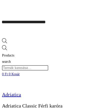
Products
search
0
Ft
0
Kosár
Adriatica
Adriatica Classic Férfi karóra