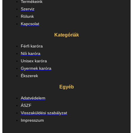
Termékeink
Szerviz
Rólunk
Kapcsolat
Kategóriák
Férfi karóra
Női karóra
Unisex karóra
Gyermek karóra
Ékszerek
Egyéb
Adatvédelem
ÁSZF
Visszaküldési szabályzat
Impresszum