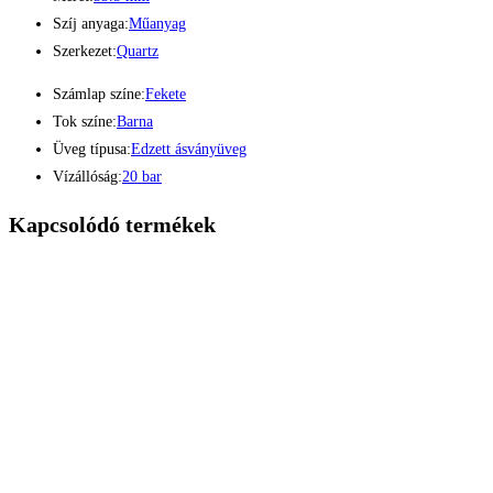
Szíj anyaga:
Műanyag
Szerkezet:
Quartz
Számlap színe:
Fekete
Tok színe:
Barna
Üveg típusa:
Edzett ásványüveg
Vízállóság:
20 bar
Kapcsolódó termékek