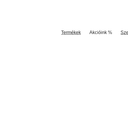
Termékek
Akcióink %
Sze