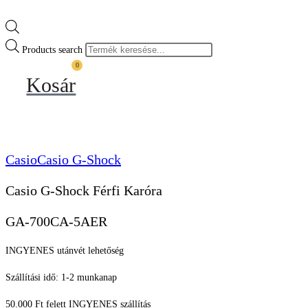
Products search
0
Kosár
Casio
Casio G-Shock
Casio G-Shock Férfi Karóra
GA-700CA-5AER
INGYENES utánvét lehetőség
Szállítási idő: 1-2 munkanap
50.000 Ft felett INGYENES szállítás