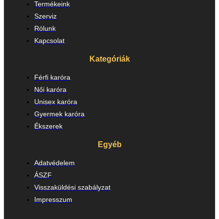
Termékeink
Szerviz
Rólunk
Kapcsolat
Kategóriák
Férfi karóra
Női karóra
Unisex karóra
Gyermek karóra
Ékszerek
Egyéb
Adatvédelem
ÁSZF
Visszaküldési szabályzat
Impresszum