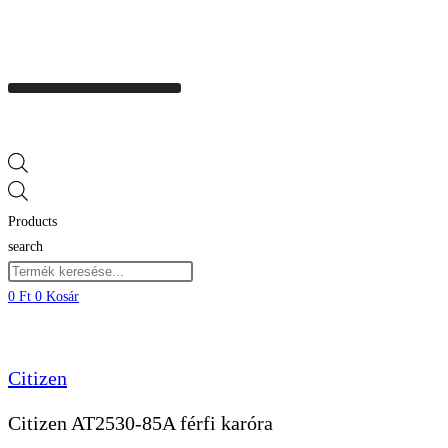
Products
search
0
Ft
0
Kosár
Citizen
Citizen AT2530-85A férfi karóra