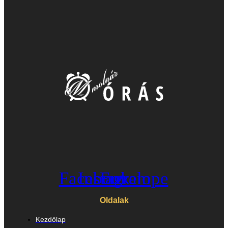
Facebook
Instagram
Envelope
Oldalak
Kezdőlap