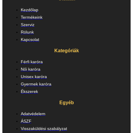
Kezdőlap
Termékeink
Szerviz
Rólunk
Kapcsolat
Kategóriák
Férfi karóra
Női karóra
Unisex karóra
Gyermek karóra
Ékszerek
Egyéb
Adatvédelem
ÁSZF
Visszaküldési szabályzat