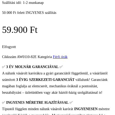
Szállítási idő: 1-2 munkanap
50.000 Ft felett INGYENES szállítás
59.900
Ft
Elfogyott
Cikkszám
AW0110-82E
Kategória
Férfi órák
✅
3 ÉV
MOLNÁR GARANCIÁVAL
✅
A nálunk vásárolt karórákra a gyári garanciától függetlenül, a vásárlástól
számított
3 ÉVIG SZERKEZETI GARANCIÁT
vállalunk! Garanciánk
magában foglalja az elemcserét, mechanikus óráknál a pontosítást,
beszabályzást – üzletünkben vagy akár háztól-házig szolgáltatással is!
✅
INGYENES MÉRETRE IGAZÍTÁSSAL
✅
Típustól függően minden nálunk vásárolt karórát
INGYENESEN
méretre