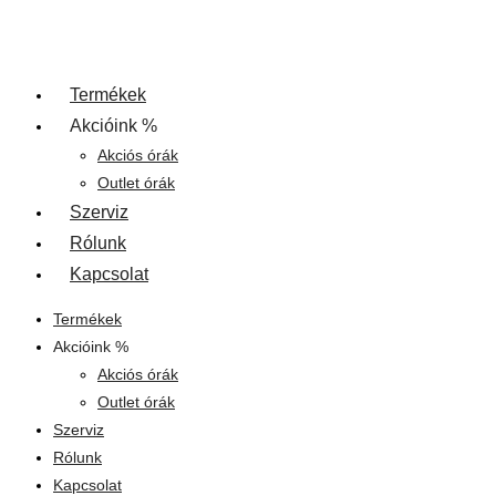
Termékek
Akcióink %
Akciós órák
Outlet órák
Szerviz
Rólunk
Kapcsolat
Termékek
Akcióink %
Akciós órák
Outlet órák
Szerviz
Rólunk
Kapcsolat