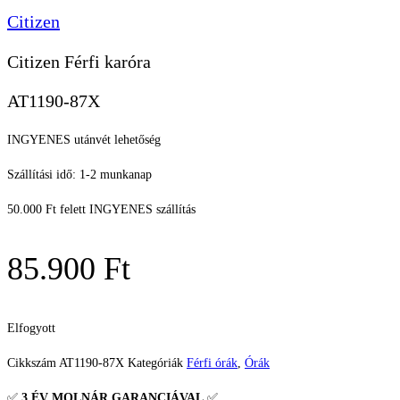
Citizen
Citizen Férfi karóra
AT1190-87X
INGYENES utánvét lehetőség
Szállítási idő: 1-2 munkanap
50.000 Ft felett INGYENES szállítás
85.900
Ft
Elfogyott
Cikkszám
AT1190-87X
Kategóriák
Férfi órák
,
Órák
✅
3 ÉV
MOLNÁR GARANCIÁVAL
✅