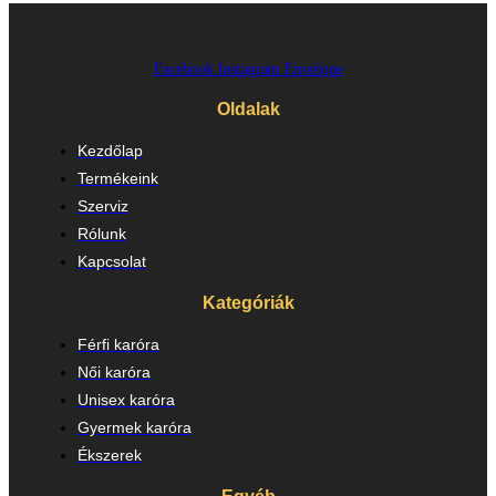
Facebook
Instagram
Envelope
Oldalak
Kezdőlap
Termékeink
Szerviz
Rólunk
Kapcsolat
Kategóriák
Férfi karóra
Női karóra
Unisex karóra
Gyermek karóra
Ékszerek