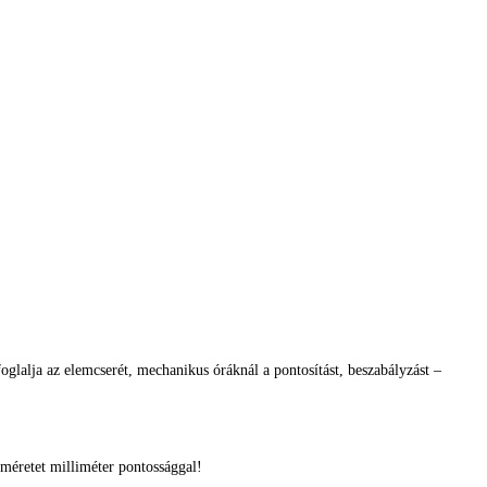
glalja az elemcserét, mechanikus óráknál a pontosítást, beszabályzást –
méretet milliméter pontossággal!