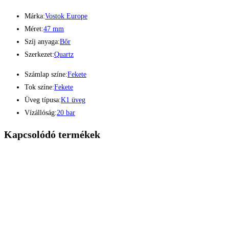
Márka:
Vostok Europe
Méret:
47 mm
Szíj anyaga:
Bőr
Szerkezet:
Quartz
Számlap színe:
Fekete
Tok színe:
Fekete
Üveg típusa:
K1 üveg
Vízállóság:
20 bar
Kapcsolódó termékek