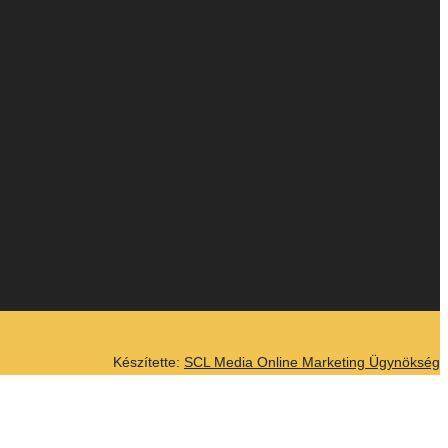
Készítette:
SCL Media Online Marketing Ügynökség