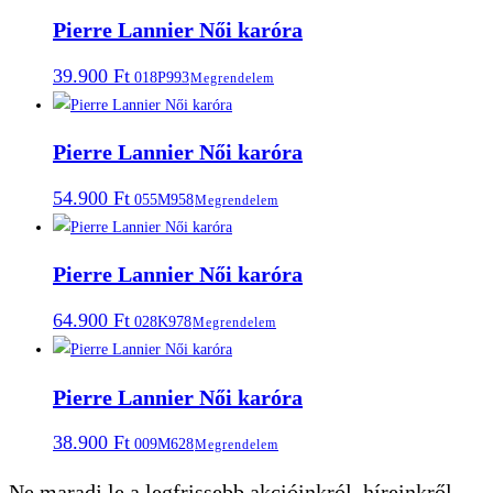
Pierre Lannier Női karóra
39.900
Ft
018P993
Megrendelem
Pierre Lannier Női karóra
54.900
Ft
055M958
Megrendelem
Pierre Lannier Női karóra
64.900
Ft
028K978
Megrendelem
Pierre Lannier Női karóra
38.900
Ft
009M628
Megrendelem
Ne maradj le a legfrissebb akcióinkról, híreinkről