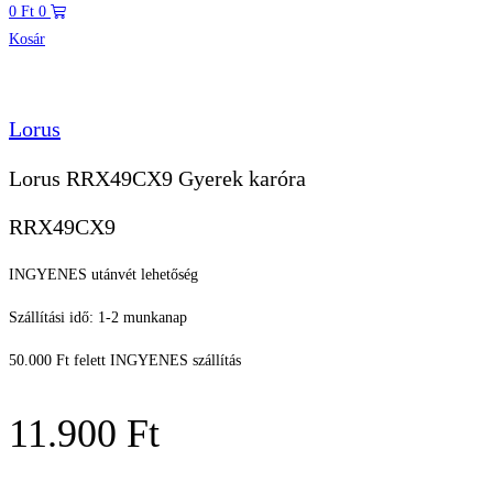
0
Ft
0
Kosár
Lorus
Lorus RRX49CX9 Gyerek karóra
RRX49CX9
INGYENES utánvét lehetőség
Szállítási idő: 1-2 munkanap
50.000 Ft felett INGYENES szállítás
11.900
Ft