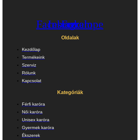
Facebook
Instagram
Envelope
Oldalak
Kezdőlap
Termékeink
Szerviz
Rólunk
Kapcsolat
Kategóriák
Férfi karóra
Női karóra
Unisex karóra
Gyermek karóra
Ékszerek