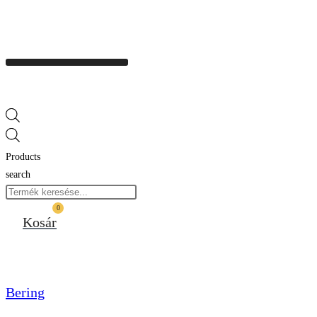
Products
search
0
Kosár
Bering