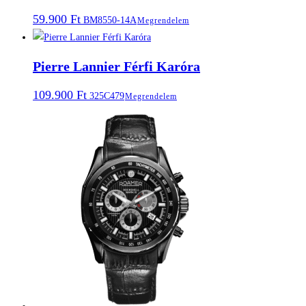
59.900
Ft
BM8550-14A
Megrendelem
Pierre Lannier Férfi Karóra
109.900
Ft
325C479
Megrendelem