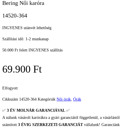
Bering Női karóra
14520-364
INGYENES utánvét lehetőség
Szállítási idő: 1-2 munkanap
50.000 Ft felett INGYENES szállítás
69.900
Ft
Elfogyott
Cikkszám
14520-364
Kategóriák
Női órák
,
Órák
✅
3 ÉV
MOLNÁR GARANCIÁVAL
✅
A nálunk vásárolt karórákra a gyári garanciától függetlenül, a vásárlástól
számított
3 ÉVIG SZERKEZETI GARANCIÁT
vállalunk! Garanciánk