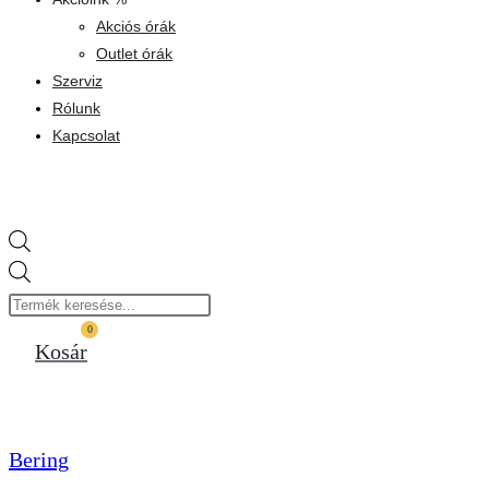
Akciós órák
Outlet órák
Szerviz
Rólunk
Kapcsolat
Products
search
0
Kosár
Bering