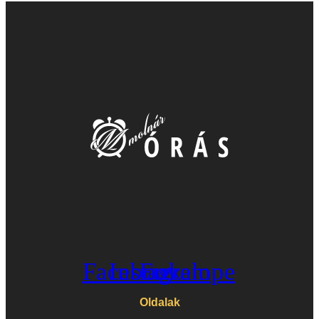
Facebook
Instagram
Envelope
Oldalak