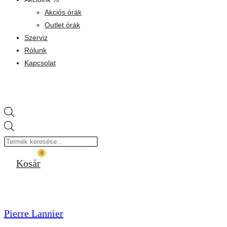
Akciós órák
Outlet órák
Szerviz
Rólunk
Kapcsolat
Products
search
0
Kosár
Pierre Lannier