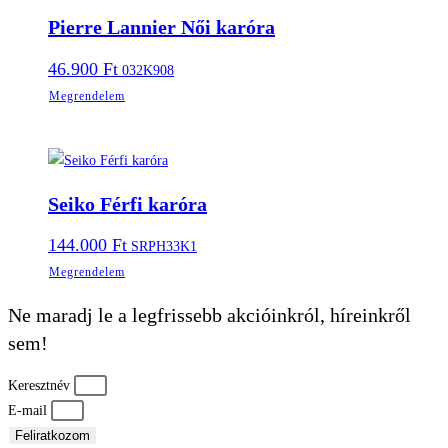
Pierre Lannier Női karóra
46.900
Ft
032K908
Megrendelem
Seiko Férfi karóra
144.000
Ft
SRPH33K1
Megrendelem
Ne maradj le a legfrissebb akcióinkról, híreinkről
sem!
Keresztnév
E-mail
Feliratkozom