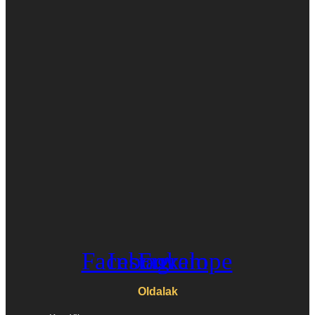
Facebook
Instagram
Envelope
Oldalak