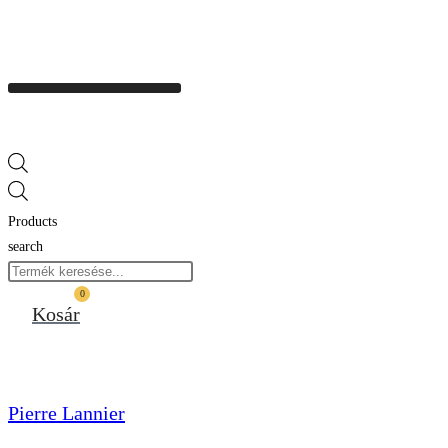
Products
search
0
Kosár
Pierre Lannier