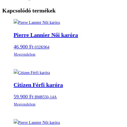
Kapcsolódó termékek
Pierre Lannier Női karóra
46.900
Ft
032K964
Megrendelem
Citizen Férfi karóra
59.900
Ft
BM8550-14A
Megrendelem