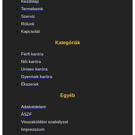
Kezdőlap
Termékeink
Szerviz
Rólunk
Kapcsolat
Kategóriák
Férfi karóra
Női karóra
Unisex karóra
Gyermek karóra
Ékszerek
Egyéb
Adatvédelem
ÁSZF
Visszaküldési szabályzat
Impresszum