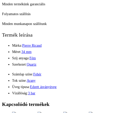
Minden termékünk garanciális
Folyamatos szállítás
Minden munkanapon szállítunk
Termék leírása
Márka:
Pierre Ricaud
Méret:
34 mm
Szíj anyaga:
Fém
Szerkezet:
Quartz
Számlap színe:
Fehér
Tok színe:
Arany
Üveg típusa:
Edzett ásványüveg
Vízállóság:
3 bar
Kapcsolódó termékek