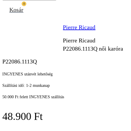
0
Kosár
Pierre Ricaud
Pierre Ricaud
P22086.1113Q női karóra
P22086.1113Q
INGYENES utánvét lehetőség
Szállítási idő: 1-2 munkanap
50.000 Ft felett INGYENES szállítás
48.900
Ft