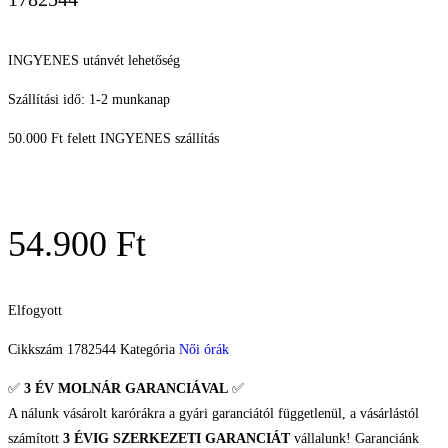
INGYENES utánvét lehetőség
Szállítási idő: 1-2 munkanap
50.000 Ft felett INGYENES szállítás
54.900
Ft
Elfogyott
Cikkszám
1782544
Kategória
Női órák
✅
3 ÉV
MOLNÁR GARANCIÁVAL
✅
A nálunk vásárolt karórákra a gyári garanciától függetlenül, a vásárlástól
számított
3 ÉVIG SZERKEZETI GARANCIÁT
vállalunk! Garanciánk