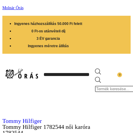
Molnár Órás
Ingyenes házhozszállítás 50.000 Ft felett
0 Ft-os utánvételi díj
3 ÉV garancia
Ingyenes méretre állítás
0
Tommy Hilfiger
Tommy Hilfiger 1782544 női karóra
1782544